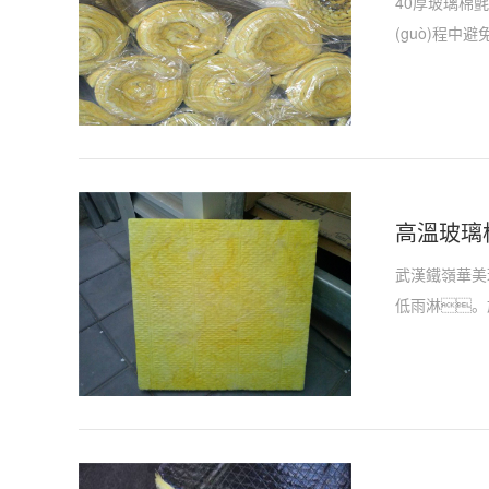
40厚玻璃棉氈
(guò)程中
(yōu)質(
高溫玻璃棉
武漢鐵嶺華美
低雨淋。
向