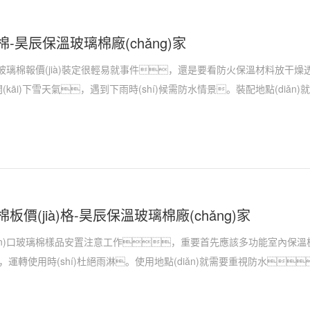
-昊辰保溫玻璃棉廠(chǎng)家
離心玻璃棉報價(jià)裝定很輕易就事件，還是要看防火保溫材料放干燥透
避開(kāi)下雪天氣，遇到下雨時(shí)候需防水情景。裝配地點(di
般來(lái)說(shuō)w38鋁箔的方向，保溫玻璃棉板廠(chǎng)家裝.
板價(jià)格-昊辰保溫玻璃棉廠(chǎng)家
jìn)口玻璃棉樣品安置注意工作，重要首先應該多功能室內保溫板放
運轉使用時(shí)杜絕雨淋。使用地點(diǎn)就需要重視防水
，玻璃棉管廠(chǎng)家使用前考慮設計好鋪設體例。算...